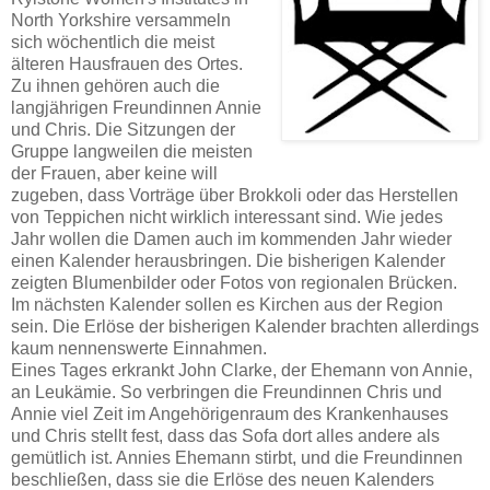
North Yorkshire versammeln
sich wöchentlich die meist
älteren Hausfrauen des Ortes.
Zu ihnen gehören auch die
langjährigen Freundinnen Annie
und Chris. Die Sitzungen der
Gruppe langweilen die meisten
der Frauen, aber keine will
zugeben, dass Vorträge über Brokkoli oder das Herstellen
von Teppichen nicht wirklich interessant sind. Wie jedes
Jahr wollen die Damen auch im kommenden Jahr wieder
einen Kalender herausbringen. Die bisherigen Kalender
zeigten Blumenbilder oder Fotos von regionalen Brücken.
Im nächsten Kalender sollen es Kirchen aus der Region
sein. Die Erlöse der bisherigen Kalender brachten allerdings
kaum nennenswerte Einnahmen.
Eines Tages erkrankt John Clarke, der Ehemann von Annie,
an Leukämie. So verbringen die Freundinnen Chris und
Annie viel Zeit im Angehörigenraum des Krankenhauses
und Chris stellt fest, dass das Sofa dort alles andere als
gemütlich ist. Annies Ehemann stirbt, und die Freundinnen
beschließen, dass sie die Erlöse des neuen Kalenders