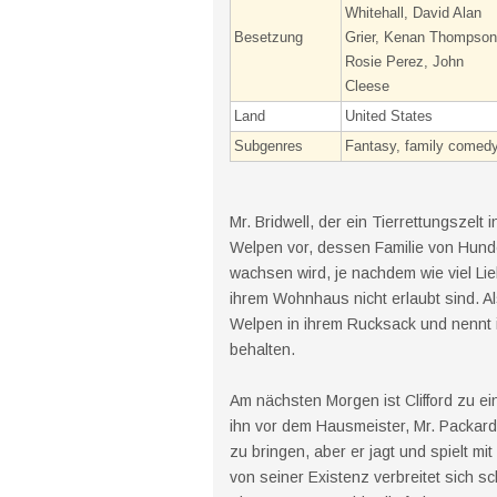
Whitehall, David Alan
Besetzung
Grier, Kenan Thompson
Rosie Perez, John
Cleese
Land
United States
Subgenres
Fantasy, family comed
Mr. Bridwell, der ein Tierrettungszelt i
Welpen vor, dessen Familie von Hunde
wachsen wird, je nachdem wie viel Li
ihrem Wohnhaus nicht erlaubt sind. A
Welpen in ihrem Rucksack und nennt ihn
behalten.
Am nächsten Morgen ist Clifford zu 
ihn vor dem Hausmeister, Mr. Packard,
zu bringen, aber er jagt und spielt mi
von seiner Existenz verbreitet sich s