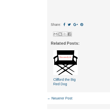
Share:
Related Posts:
Clifford the Big
Red Dog
← Neuerer Post