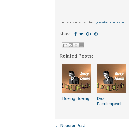
Der Text ist unter der Lizenz
„Creative Commons Attribu
Share:
Related Posts:
Boeing-Boeing
Das
Familienjuwel
← Neuerer Post