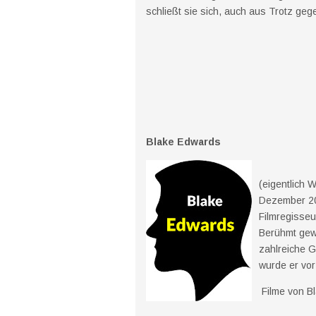
schließt sie sich, auch aus Trotz geg
Blake Edwards
(eigentlich W
Dezember 20
Filmregisseu
Berühmt gewo
zahlreiche 
wurde er vor
Filme von B