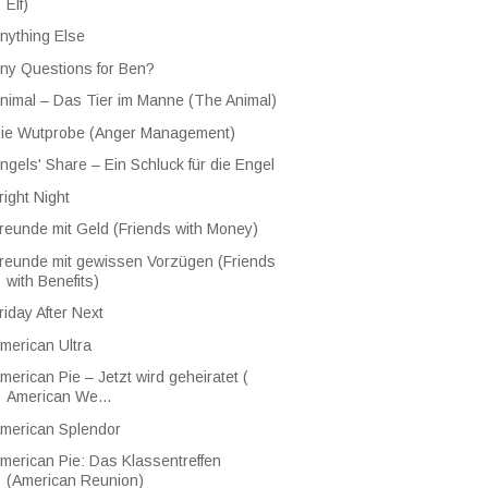
Elf)
nything Else
ny Questions for Ben?
nimal – Das Tier im Manne (The Animal)
ie Wutprobe (Anger Management)
ngels' Share – Ein Schluck für die Engel
right Night
reunde mit Geld (Friends with Money)
reunde mit gewissen Vorzügen (Friends
with Benefits)
riday After Next
merican Ultra
merican Pie – Jetzt wird geheiratet (
American We...
merican Splendor
merican Pie: Das Klassentreffen
(American Reunion)