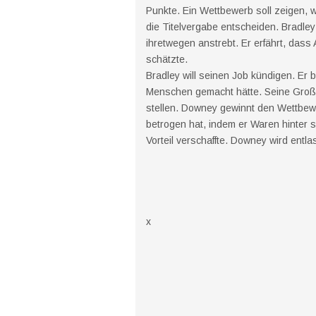
Punkte. Ein Wettbewerb soll zeigen, w
die Titelvergabe entscheiden. Bradley t
ihretwegen anstrebt. Er erfährt, dass 
schätzte.
Bradley will seinen Job kündigen. Er 
Menschen gemacht hätte. Seine Großm
stellen. Downey gewinnt den Wettbewe
betrogen hat, indem er Waren hinter
Vorteil verschaffte. Downey wird entl
x