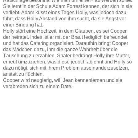
Ratschläge bekommt, wie man um eine Frau werben sollte.
Sie lernt in der Schule Adam Forrest kennen, der sich in sie
verliebt. Adam küsst eines Tages Holly, was jedoch dazu
führt, dass Holly Abstand von ihm sucht, da sie Angst vor
einer Bindung hat.
Holly stört eine Hochzeit, in dem Glauben, es sei Cooper,
der heiratet. Indes ist er mit der Braut lediglich befreundet
und hat das Catering organisiert. Daraufhin bringt Cooper
das Mädchen dazu, ihm die ganze Wahrheit über die
Täuschung zu erzählen. Später bedrängt Holly ihre Mutter,
erneut umzuziehen, was diese jedoch ablehnt und Holly so
dazu nötigt, sich mit ihrem Problem auseinanderzusetzen,
anstatt zu flüchten.
Cooper wird neugierig, will Jean kennenlernen und sie
verabreden sich zu einem Date.