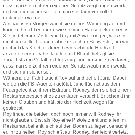
dass man sie zu ihrem eigenen Schutz wegbringen werde
und sie nun sicher sei – da man sie dann vermutlich
umbringen werde.
Am nächsten Morgen wacht sie in ihrer Wohnung auf und
kann sich nicht erinnern, wie sie nach Hause gekommen ist.
Sie findet einen Zettel von Roy mit Anweisungen, was sie
nicht tun sollte. Danach fährt sie zu ihrer Schwester, um wie
geplant das Kleid für deren bevorstehende Hochzeit
anzuprobieren. Dabei taucht das FBI auf, befragt sie
zunächst zum Vorfall im Flugzeug, um ihr dann zu erklären,
dass man sie zu ihrem eigenen Schutz wegbringen werde
und sie nun sicher sei.
Während der Fahrt taucht Roy auf und befreit June. Dabei
werden die FBI-Agenten getötet. June flüchtet aus dem
Feuergefecht zu ihrem Exfreund Rodney, dem sie bei einem
Restaurantbesuch alles zu erklären versucht. Er schenkt ihr
keinen Glauben und hält sie der Hochzeit wegen für
gestresst.
Roy findet die beiden, doch noch immer will Rodney ihr
nicht glauben. Erst als Roy eine Pistole zieht und allen im
Restaurant befiehlt, sich auf den Boden zu legen, versucht
er, ihr zu helfen. Roy schießt auf Rodney, der leicht verletzt