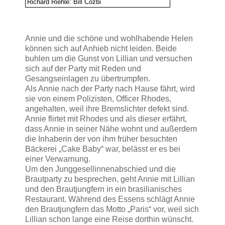
Richard Riehle: Bill Cozbi
Annie und die schöne und wohlhabende Helen
können sich auf Anhieb nicht leiden. Beide
buhlen um die Gunst von Lillian und versuchen
sich auf der Party mit Reden und
Gesangseinlagen zu übertrumpfen.
Als Annie nach der Party nach Hause fährt, wird
sie von einem Polizisten, Officer Rhodes,
angehalten, weil ihre Bremslichter defekt sind.
Annie flirtet mit Rhodes und als dieser erfährt,
dass Annie in seiner Nähe wohnt und außerdem
die Inhaberin der von ihm früher besuchten
Bäckerei „Cake Baby“ war, belässt er es bei
einer Verwarnung.
Um den Junggesellinnenabschied und die
Brautparty zu besprechen, geht Annie mit Lillian
und den Brautjungfern in ein brasilianisches
Restaurant. Während des Essens schlägt Annie
den Brautjungfern das Motto „Paris“ vor, weil sich
Lillian schon lange eine Reise dorthin wünscht.