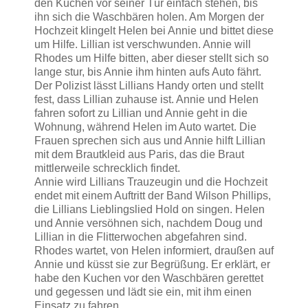
den Kuchen vor seiner Tür einfach stehen, bis
ihn sich die Waschbären holen. Am Morgen der
Hochzeit klingelt Helen bei Annie und bittet diese
um Hilfe. Lillian ist verschwunden. Annie will
Rhodes um Hilfe bitten, aber dieser stellt sich so
lange stur, bis Annie ihm hinten aufs Auto fährt.
Der Polizist lässt Lillians Handy orten und stellt
fest, dass Lillian zuhause ist. Annie und Helen
fahren sofort zu Lillian und Annie geht in die
Wohnung, während Helen im Auto wartet. Die
Frauen sprechen sich aus und Annie hilft Lillian
mit dem Brautkleid aus Paris, das die Braut
mittlerweile schrecklich findet.
Annie wird Lillians Trauzeugin und die Hochzeit
endet mit einem Auftritt der Band Wilson Phillips,
die Lillians Lieblingslied Hold on singen. Helen
und Annie versöhnen sich, nachdem Doug und
Lillian in die Flitterwochen abgefahren sind.
Rhodes wartet, von Helen informiert, draußen auf
Annie und küsst sie zur Begrüßung. Er erklärt, er
habe den Kuchen vor den Waschbären gerettet
und gegessen und lädt sie ein, mit ihm einen
Einsatz zu fahren.