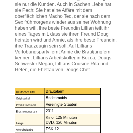
sie nur die Kunden. Auch in Sachen Liebe hat
sie Pech: Sie hat eine Affäre mit dem
oberflächlichen Macho Ted, der sie nach dem
Sex frühmorgens wieder aus seiner Wohnung
haben will. Ihre beste Freundin Lillian teilt ihr
eines Tages mit, dass sie ihren Freund Doug
heiraten wird und Annie, als ihre beste Freundin,
ihre Trauzeugin sein soll.
Auf Lillians
Verlobungsparty lernt Annie die Brautjungfern
kennen: Lillians Arbeitskollegin Becca, Dougs
Schwester Megan, Lillians Cousine Rita und
Helen, die Ehefrau von Dougs Chef.
Brautalarm
Deutscher Titel
Bridesmaids
Originaltitel
Vereinigte Staaten
Produktionsland
2011
Erscheinungsjahr
Kino: 125 Minuten
DVD: 120 Minuten
Länge
FSK 12
Altersfreigabe