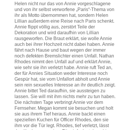
Helen nicht nur das von Annie vorgeschlagene
und von ihr selbst verworfene „Paris“-Thema von
ihr als Motto übernommen hat, sondern Helen
Lillian außerdem eine Reise nach Paris schenkt.
Annie flippt völlig aus, zerstört Teile der
Dekoration und wird daraufhin von Lillian
rausgeworfen. Die Braut erklärt, sie wolle Annie
auch bei ihrer Hochzeit nicht dabei haben. Annie
fährt nach Hause und baut wegen der immer
noch defekten Bremslichter einen Unfall. Nathan
Rhodes nimmt den Unfall auf und erklärt Annie,
wie sehr sie ihn verletzt habe. Annie ruft Ted an,
der für Annies Situation weder Interesse noch
Gespür hat, sie vom Unfallort abholt und Annie
sein rein sexuelles Interesse an ihr deutlich zeigt.
Annie bittet Ted daraufhin, sie aussteigen zu
lassen. Sie will mit ihm nichts mehr zu tun haben.
Die nächsten Tage verbringt Annie vor dem
Fernseher. Megan kommt sie besuchen und holt
sie aus ihrem Tief heraus. Annie backt einen
speziellen Kuchen für Officer Rhodes, den sie
ihm vor die Tür legt. Rhodes, tief verletzt, lässt