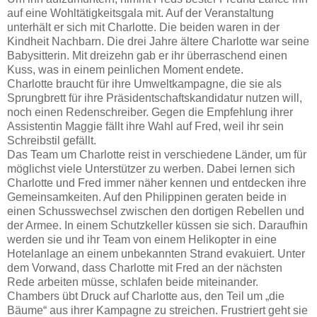
auf eine Wohltätigkeitsgala mit. Auf der Veranstaltung
unterhält er sich mit Charlotte. Die beiden waren in der
Kindheit Nachbarn. Die drei Jahre ältere Charlotte war seine
Babysitterin. Mit dreizehn gab er ihr überraschend einen
Kuss, was in einem peinlichen Moment endete.
Charlotte braucht für ihre Umweltkampagne, die sie als
Sprungbrett für ihre Präsidentschaftskandidatur nutzen will,
noch einen Redenschreiber. Gegen die Empfehlung ihrer
Assistentin Maggie fällt ihre Wahl auf Fred, weil ihr sein
Schreibstil gefällt.
Das Team um Charlotte reist in verschiedene Länder, um für
möglichst viele Unterstützer zu werben. Dabei lernen sich
Charlotte und Fred immer näher kennen und entdecken ihre
Gemeinsamkeiten. Auf den Philippinen geraten beide in
einen Schusswechsel zwischen den dortigen Rebellen und
der Armee. In einem Schutzkeller küssen sie sich. Daraufhin
werden sie und ihr Team von einem Helikopter in eine
Hotelanlage an einem unbekannten Strand evakuiert. Unter
dem Vorwand, dass Charlotte mit Fred an der nächsten
Rede arbeiten müsse, schlafen beide miteinander.
Chambers übt Druck auf Charlotte aus, den Teil um „die
Bäume“ aus ihrer Kampagne zu streichen. Frustriert geht sie