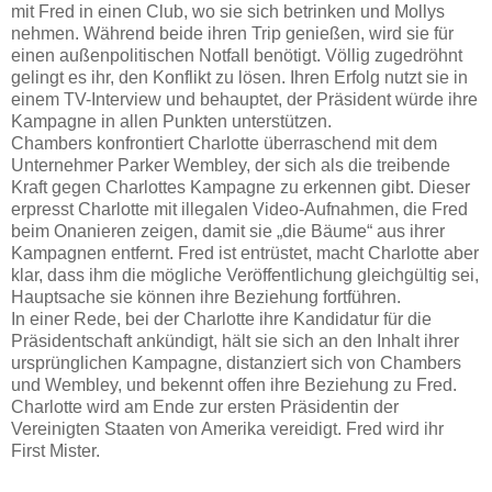
mit Fred in einen Club, wo sie sich betrinken und Mollys
nehmen. Während beide ihren Trip genießen, wird sie für
einen außenpolitischen Notfall benötigt. Völlig zugedröhnt
gelingt es ihr, den Konflikt zu lösen. Ihren Erfolg nutzt sie in
einem TV-Interview und behauptet, der Präsident würde ihre
Kampagne in allen Punkten unterstützen.
Chambers konfrontiert Charlotte überraschend mit dem
Unternehmer Parker Wembley, der sich als die treibende
Kraft gegen Charlottes Kampagne zu erkennen gibt. Dieser
erpresst Charlotte mit illegalen Video-Aufnahmen, die Fred
beim Onanieren zeigen, damit sie „die Bäume“ aus ihrer
Kampagnen entfernt. Fred ist entrüstet, macht Charlotte aber
klar, dass ihm die mögliche Veröffentlichung gleichgültig sei,
Hauptsache sie können ihre Beziehung fortführen.
In einer Rede, bei der Charlotte ihre Kandidatur für die
Präsidentschaft ankündigt, hält sie sich an den Inhalt ihrer
ursprünglichen Kampagne, distanziert sich von Chambers
und Wembley, und bekennt offen ihre Beziehung zu Fred.
Charlotte wird am Ende zur ersten Präsidentin der
Vereinigten Staaten von Amerika vereidigt. Fred wird ihr
First Mister.