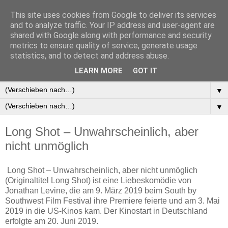
This site uses cookies from Google to deliver its services
and to analyze traffic. Your IP address and user-agent are
shared with Google along with performance and security
metrics to ensure quality of service, generate usage
statistics, and to detect and address abuse.
▼
LEARN MORE
GOT IT
▼
▼
▼
Long Shot – Unwahrscheinlich, aber
nicht unmöglich
Long Shot – Unwahrscheinlich, aber nicht unmöglich
(Originaltitel Long Shot) ist eine Liebeskomödie von
Jonathan Levine, die am 9. März 2019 beim South by
Southwest Film Festival ihre Premiere feierte und am 3. Mai
2019 in die US-Kinos kam. Der Kinostart in Deutschland
erfolgte am 20. Juni 2019.