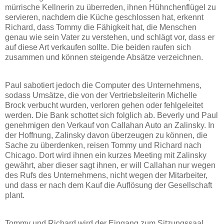
mürrische Kellnerin zu überreden, ihnen Hühnchenflügel zu
servieren, nachdem die Küche geschlossen hat, erkennt
Richard, dass Tommy die Fähigkeit hat, die Menschen
genau wie sein Vater zu verstehen, und schlägt vor, dass er
auf diese Art verkaufen sollte. Die beiden raufen sich
zusammen und können steigende Absätze verzeichnen.
Paul sabotiert jedoch die Computer des Unternehmens,
sodass Umsätze, die von der Vertriebsleiterin Michelle
Brock verbucht wurden, verloren gehen oder fehlgeleitet
werden. Die Bank schottet sich folglich ab. Beverly und Paul
genehmigen den Verkauf von Callahan Auto an Zalinsky. In
der Hoffnung, Zalinsky davon überzeugen zu können, die
Sache zu überdenken, reisen Tommy und Richard nach
Chicago. Dort wird ihnen ein kurzes Meeting mit Zalinsky
gewährt, aber dieser sagt ihnen, er will Callahan nur wegen
des Rufs des Unternehmens, nicht wegen der Mitarbeiter,
und dass er nach dem Kauf die Auflösung der Gesellschaft
plant.
Tommy und Richard wird der Eingang zum Sitzungssaal