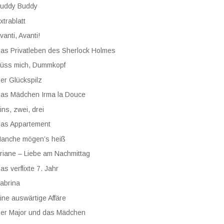
uddy Buddy
xtrablatt
vanti, Avanti!
as Privatleben des Sherlock Holmes
üss mich, Dummkopf
er Glückspilz
as Mädchen Irma la Douce
ins, zwei, drei
as Appartement
anche mögen’s heiß
riane – Liebe am Nachmittag
as verflixte 7. Jahr
abrina
ine auswärtige Affäre
er Major und das Mädchen