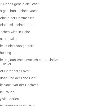
r. Deeds geht in die Stadt
s geschah in einer Nacht
iebe in der Dämmerung
eisen mit meiner Tante
achen wir's in Liebe
at und Mike
ie ist nicht von gestern
hekrieg
ie unglaubliche Geschichte der Gladys
Glover
er Cardboard Lover
usan und der liebe Gott
ie Nacht vor der Hochzeit
ie Frauen
ylvia Scarlett
ie Schwester der Braut