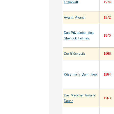
Extrablatt
1974
Avanti, Avanti!
1972
Das Privatleben des
1970
Sherlock Holmes
Der Glückspilz
1966
Küss mich, Dummkopf
1964
Das Mädchen Irma la
1963
Douce