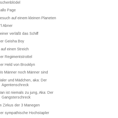
schenblödel
allo Page
esuch auf einem kleinen Planeten
i'l Abner
einer verläßt das Schiff
er Geisha Boy
 auf einen Streich
er Regimentstrottel
er Held von Brooklyn
o Männer noch Männer sind
aler und Mädchen, aka: Der
Agentenschreck
an ist niemals zu jung, Aka: Der
Gangsterschreck
m Zirkus der 3 Manegen
er sympathische Hochstapler