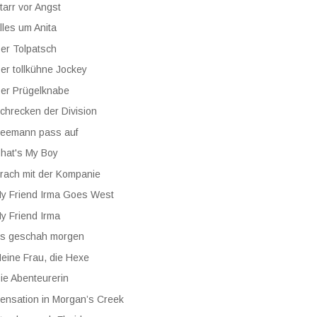
tarr vor Angst
lles um Anita
er Tolpatsch
er tollkühne Jockey
er Prügelknabe
chrecken der Division
eemann pass auf
hat's My Boy
rach mit der Kompanie
y Friend Irma Goes West
y Friend Irma
s geschah morgen
eine Frau, die Hexe
ie Abenteurerin
ensation in Morgan’s Creek