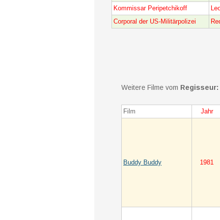
Kommissar Peripetchikoff
Le
Corporal der US-Militärpolizei
Re
Weitere Filme vom
Regisseur:
Film
Jahr
Buddy Buddy
1981