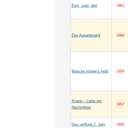
Eins, zwei, drei
1961
Das Appartement
1960
Manche mögen’s heiß
1959
Ariane – Liebe am
1957
Nachmittag
Das verflixte 7. Jahr
1955