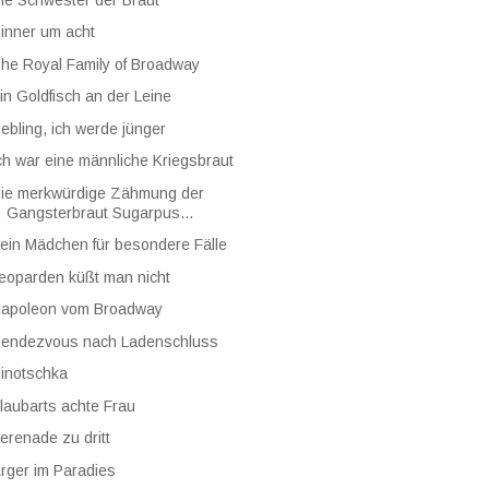
inner um acht
he Royal Family of Broadway
in Goldfisch an der Leine
iebling, ich werde jünger
ch war eine männliche Kriegsbraut
ie merkwürdige Zähmung der
Gangsterbraut Sugarpus...
ein Mädchen für besondere Fälle
eoparden küßt man nicht
apoleon vom Broadway
endezvous nach Ladenschluss
inotschka
laubarts achte Frau
erenade zu dritt
rger im Paradies