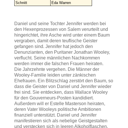
Schnitt
Eda Warren
Daniel und seine Tochter Jennifer werden bei
den Hexenprozessen von Salem verurteilt und
hingerichtet, ihre Asche wird unter einem Baum
vergraben, damit deren teuflische Geister
gefangen sind. Jennifer hat jedoch den
Denunzianten, den Puritaner Jonathan Wooley,
verflucht. Seine männlichen Nachkommen
werden immer die falschen Frauen heiraten.
Die Jahrzehnte vergehen. Die Männer der
Wooley-Familie leiden unter zänkischen
Ehefrauen. Ein Blitzschlag zerstört den Baum, so
dass die Geister von Daniel und Jennifer wieder
frei sind. Sie entdecken, dass Wallace Wooley
für den Gouverneurs-Posten kandidiert.
Außerdem will er Estelle Masterson heiraten,
deren Vater Wooleys politische Ambitionen
finanziell unterstützt. Daniel und Jennifer
manifestieren sich als nebelige Geistgestalten
und verstecken sich in leeren Alkoholflaschen.