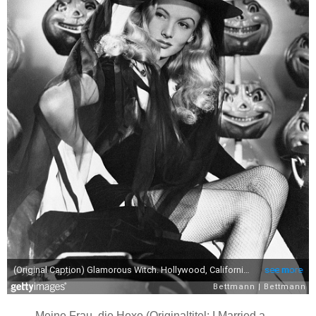
Meine Frau, die Hexe (Originaltitel: I Married a