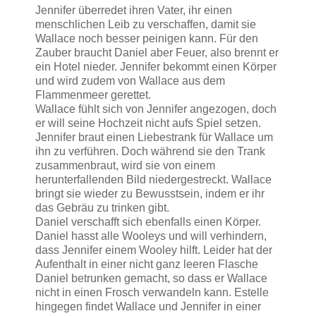
Jennifer überredet ihren Vater, ihr einen
menschlichen Leib zu verschaffen, damit sie
Wallace noch besser peinigen kann. Für den
Zauber braucht Daniel aber Feuer, also brennt er
ein Hotel nieder. Jennifer bekommt einen Körper
und wird zudem von Wallace aus dem
Flammenmeer gerettet.
Wallace fühlt sich von Jennifer angezogen, doch
er will seine Hochzeit nicht aufs Spiel setzen.
Jennifer braut einen Liebestrank für Wallace um
ihn zu verführen. Doch während sie den Trank
zusammenbraut, wird sie von einem
herunterfallenden Bild niedergestreckt. Wallace
bringt sie wieder zu Bewusstsein, indem er ihr
das Gebräu zu trinken gibt.
Daniel verschafft sich ebenfalls einen Körper.
Daniel hasst alle Wooleys und will verhindern,
dass Jennifer einem Wooley hilft. Leider hat der
Aufenthalt in einer nicht ganz leeren Flasche
Daniel betrunken gemacht, so dass er Wallace
nicht in einen Frosch verwandeln kann. Estelle
hingegen findet Wallace und Jennifer in einer