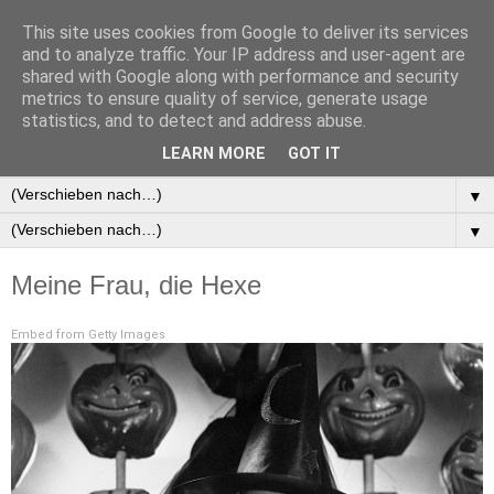
This site uses cookies from Google to deliver its services
and to analyze traffic. Your IP address and user-agent are
shared with Google along with performance and security
metrics to ensure quality of service, generate usage
statistics, and to detect and address abuse.
▼
LEARN MORE
GOT IT
▼
▼
▼
Meine Frau, die Hexe
Embed from Getty Images