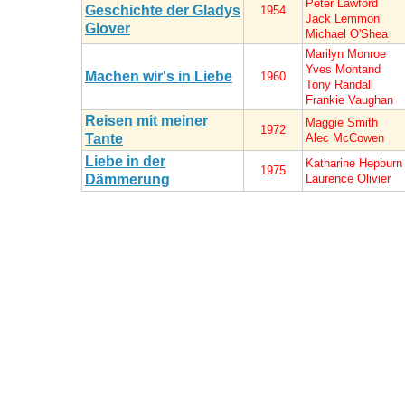
Peter Lawford
Geschichte der Gladys
1954
Jack Lemmon
Glover
Michael O'Shea
Marilyn Monroe
Yves Montand
Machen wir's in Liebe
1960
Tony Randall
Frankie Vaughan
Reisen mit meiner
Maggie Smith
1972
Tante
Alec McCowen
Liebe in der
Katharine Hepburn
1975
Dämmerung
Laurence Olivier