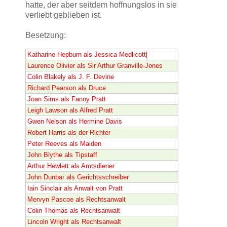
hatte, der aber seitdem hoffnungslos in sie
verliebt geblieben ist.
Besetzung:
Katharine Hepburn als Jessica Medlicott[
Laurence Olivier als Sir Arthur Granville-Jones
Colin Blakely als J. F. Devine
Richard Pearson als Druce
Joan Sims als Fanny Pratt
Leigh Lawson als Alfred Pratt
Gwen Nelson als Hermine Davis
Robert Harris als der Richter
Peter Reeves als Maiden
John Blythe als Tipstaff
Arthur Hewlett als Amtsdiener
John Dunbar als Gerichtsschreiber
Iain Sinclair als Anwalt von Pratt
Mervyn Pascoe als Rechtsanwalt
Colin Thomas als Rechtsanwalt
Lincoln Wright als Rechtsanwalt