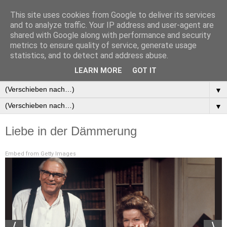
This site uses cookies from Google to deliver its services
and to analyze traffic. Your IP address and user-agent are
shared with Google along with performance and security
metrics to ensure quality of service, generate usage
statistics, and to detect and address abuse.
▼
LEARN MORE
GOT IT
▼
▼
▼
Liebe in der Dämmerung
Embed from Getty Images