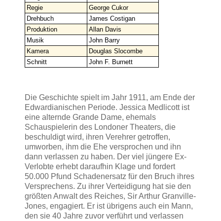
Regie
George Cukor
Drehbuch
James Costigan
Produktion
Allan Davis
Musik
John Barry
Kamera
Douglas Slocombe
Schnitt
John F. Burnett
Die Geschichte spielt im Jahr 1911, am Ende der
Edwardianischen Periode. Jessica Medlicott ist
eine alternde Grande Dame, ehemals
Schauspielerin des Londoner Theaters, die
beschuldigt wird, ihren Verehrer getroffen,
umworben, ihm die Ehe versprochen und ihn
dann verlassen zu haben. Der viel jüngere Ex-
Verlobte erhebt daraufhin Klage und fordert
50.000 Pfund Schadenersatz für den Bruch ihres
Versprechens. Zu ihrer Verteidigung hat sie den
größten Anwalt des Reiches, Sir Arthur Granville-
Jones, engagiert. Er ist übrigens auch ein Mann,
den sie 40 Jahre zuvor verführt und verlassen