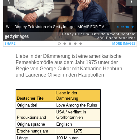
Liebe in der Dämmerung
ist eine amerikanische
Fernsehkomödie aus dem Jahr 1975 unter der
Regie von George Cukor mit Katharine Hepburn
und Laurence Olivier in den Hauptrollen
Liebe in der
Deutscher Titel
Dämmerung
Originaltitel
Love Among the Ruins
USA / verfilmt in
Produktionsland
Großbritannien
Originalsprache
Englisch
Erscheinungsjahr
1975
Länge
100 Minuten